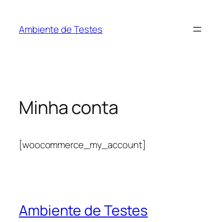
Pular
para
Ambiente de Testes
o
conteúdo
Minha conta
[woocommerce_my_account]
Ambiente de Testes